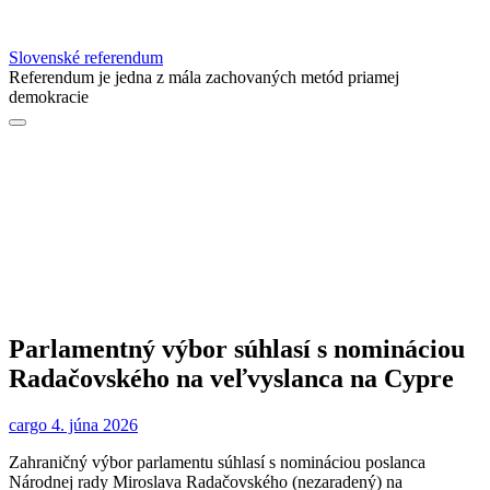
Slovenské referendum
Referendum je jedna z mála zachovaných metód priamej
demokracie
Parlamentný výbor súhlasí s nomináciou
Radačovského na veľvyslanca na Cypre
cargo
4. júna 2026
Zahraničný výbor parlamentu súhlasí s nomináciou poslanca
Národnej rady Miroslava Radačovského (nezaradený) na