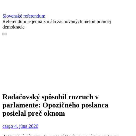
Slovenské referendum
Referendum je jedna z mála zachovaných metód priamej
demokracie
Radačovský spôsobil rozruch v
parlamente: Opozičného poslanca
posielal preč oknom
cargo
4. júna 2026