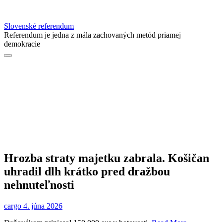
Slovenské referendum
Referendum je jedna z mála zachovaných metód priamej
demokracie
Hrozba straty majetku zabrala. Košičan
uhradil dlh krátko pred dražbou
nehnuteľnosti
cargo
4. júna 2026