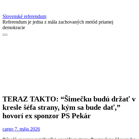
Slovenské referendum
Referendum je jedna z mála zachovaných metód priamej
demokracie
TERAZ TAKTO: “Šimečku budú držať v
kresle šéfa strany, kým sa bude dať,”
hovorí ex sponzor PS Pekár
cargo
7. mája 2026