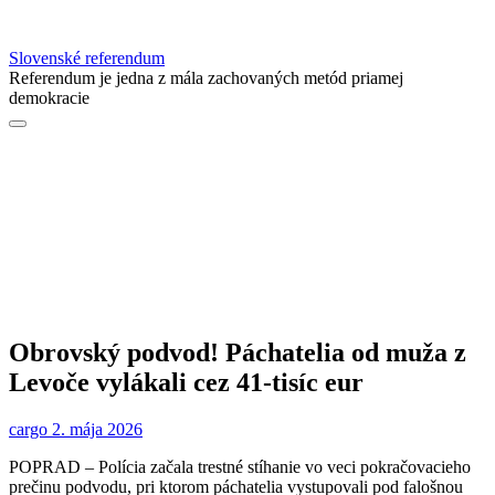
Slovenské referendum
Referendum je jedna z mála zachovaných metód priamej
demokracie
Obrovský podvod! Páchatelia od muža z
Levoče vylákali cez 41-tisíc eur
cargo
2. mája 2026
POPRAD – Polícia začala trestné stíhanie vo veci pokračovacieho
prečinu podvodu, pri ktorom páchatelia vystupovali pod falošnou