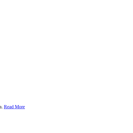
a.
Read More