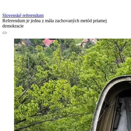
Slovenské referendum
Referendum je jedna z mála zachovaných metód priamej
demokracie