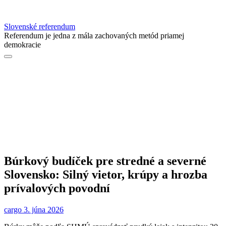
Slovenské referendum
Referendum je jedna z mála zachovaných metód priamej
demokracie
Búrkový budíček pre stredné a severné
Slovensko: Silný vietor, krúpy a hrozba
prívalových povodní
cargo
3. júna 2026