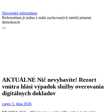
Slovenské referendum
Referendum je jedna z mála zachovaných metód priamej
demokracie
AKTUÁLNE Nič nevybavíte! Rezort
vnútra hlási výpadok služby overovania
digitálnych dokladov
cargo
3. júna 2026