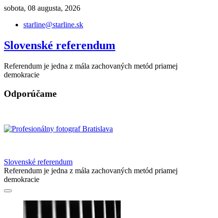
Skip
sobota, 08 augusta, 2026
to
starline@starline.sk
content
Slovenské referendum
Referendum je jedna z mála zachovaných metód priamej
demokracie
Odporúčame
Slovenské referendum
Referendum je jedna z mála zachovaných metód priamej
demokracie