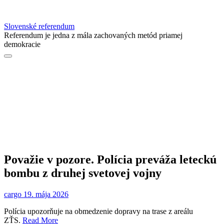
Slovenské referendum
Referendum je jedna z mála zachovaných metód priamej
demokracie
Považie v pozore. Polícia preváža leteckú
bombu z druhej svetovej vojny
cargo
19. mája 2026
Polícia upozorňuje na obmedzenie dopravy na trase z areálu
ZŤS.
Read More