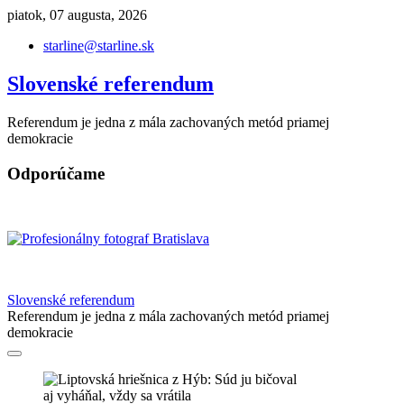
Skip
piatok, 07 augusta, 2026
to
starline@starline.sk
content
Slovenské referendum
Referendum je jedna z mála zachovaných metód priamej
demokracie
Odporúčame
Slovenské referendum
Referendum je jedna z mála zachovaných metód priamej
demokracie