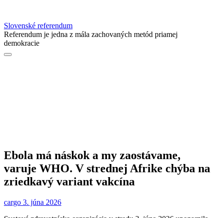
Slovenské referendum
Referendum je jedna z mála zachovaných metód priamej
demokracie
Ebola má náskok a my zaostávame,
varuje WHO. V strednej Afrike chýba na
zriedkavý variant vakcína
cargo
3. júna 2026